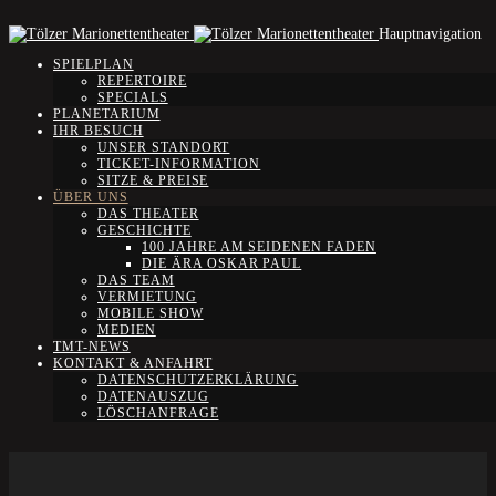
Hauptnavigation
SPIELPLAN
REPERTOIRE
SPECIALS
PLANETARIUM
IHR BESUCH
UNSER STANDORT
TICKET-INFORMATION
SITZE & PREISE
ÜBER UNS
DAS THEATER
GESCHICHTE
100 JAHRE AM SEIDENEN FADEN
DIE ÄRA OSKAR PAUL
DAS TEAM
VERMIETUNG
MOBILE SHOW
MEDIEN
TMT-NEWS
KONTAKT & ANFAHRT
DATENSCHUTZERKLÄRUNG
DATENAUSZUG
LÖSCHANFRAGE