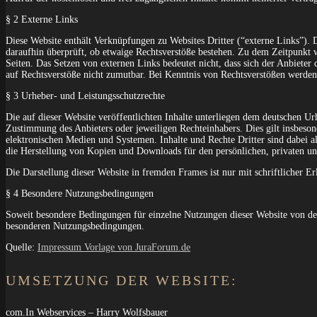
§ 2 Externe Links
Diese Website enthält Verknüpfungen zu Websites Dritter (“externe Links”). D
daraufhin überprüft, ob etwaige Rechtsverstöße bestehen. Zu dem Zeitpunkt wa
Seiten. Das Setzen von externen Links bedeutet nicht, dass sich der Anbieter
auf Rechtsverstöße nicht zumutbar. Bei Kenntnis von Rechtsverstößen werden 
§ 3 Urheber- und Leistungsschutzrechte
Die auf dieser Website veröffentlichten Inhalte unterliegen dem deutschen U
Zustimmung des Anbieters oder jeweiligen Rechteinhabers. Dies gilt insbeso
elektronischen Medien und Systemen. Inhalte und Rechte Dritter sind dabei als
die Herstellung von Kopien und Downloads für den persönlichen, privaten un
Die Darstellung dieser Website in fremden Frames ist nur mit schriftlicher Erl
§ 4 Besondere Nutzungsbedingungen
Soweit besondere Bedingungen für einzelne Nutzungen dieser Website von den
besonderen Nutzungsbedingungen.
Quelle:
Impressum Vorlage von JuraForum.de
UMSETZUNG DER WEBSITE:
com.In Webservices – Harry Wolfsbauer