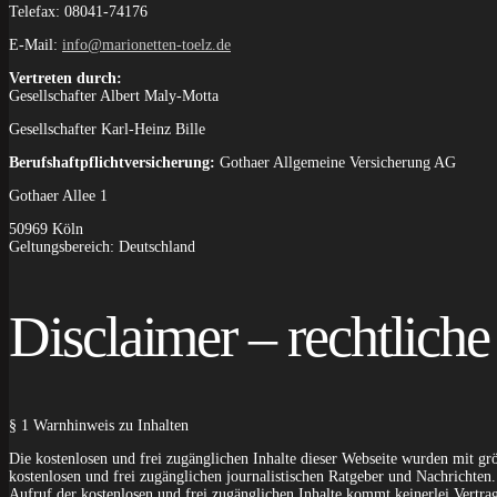
Telefax: 08041-74176
E-Mail:
info@marionetten-toelz.de
Vertreten durch:
Gesellschafter Albert Maly-Motta
Gesellschafter Karl-Heinz Bille
Berufshaftpflichtversicherung:
Gothaer Allgemeine Versicherung AG
Gothaer Allee 1
50969 Köln
Geltungsbereich: Deutschland
Disclaimer – rechtlich
§ 1 Warnhinweis zu Inhalten
Die kostenlosen und frei zugänglichen Inhalte dieser Webseite wurden mit grö
kostenlosen und frei zugänglichen journalistischen Ratgeber und Nachrichte
Aufruf der kostenlosen und frei zugänglichen Inhalte kommt keinerlei Vertra