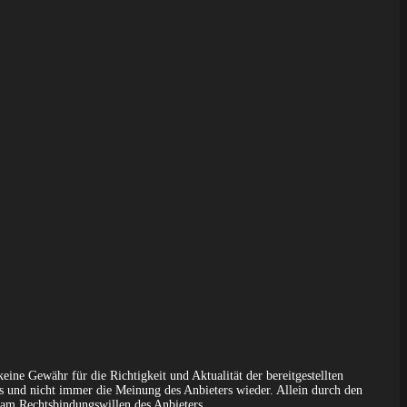
ine Gewähr für die Richtigkeit und Aktualität der bereitgestellten
s und nicht immer die Meinung des Anbieters wieder. Allein durch den
 am Rechtsbindungswillen des Anbieters.