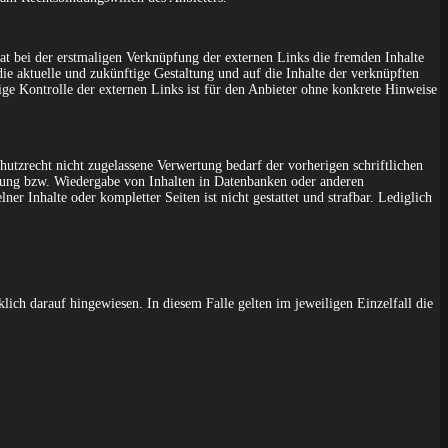
hat bei der erstmaligen Verknüpfung der externen Links die fremden Inhalte
die aktuelle und zukünftige Gestaltung und auf die Inhalte der verknüpften
ige Kontrolle der externen Links ist für den Anbieter ohne konkrete Hinweise
utzrecht nicht zugelassene Verwertung bedarf der vorherigen schriftlichen
itung bzw. Wiedergabe von Inhalten in Datenbanken oder anderen
er Inhalte oder kompletter Seiten ist nicht gestattet und strafbar. Lediglich
ch darauf hingewiesen. In diesem Falle gelten im jeweiligen Einzelfall die