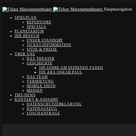
Hauptnavigation
SPIELPLAN
REPERTOIRE
SPECIALS
PLANETARIUM
IHR BESUCH
UNSER STANDORT
TICKET-INFORMATION
SITZE & PREISE
ÜBER UNS
DAS THEATER
GESCHICHTE
100 JAHRE AM SEIDENEN FADEN
DIE ÄRA OSKAR PAUL
DAS TEAM
VERMIETUNG
MOBILE SHOW
MEDIEN
TMT-NEWS
KONTAKT & ANFAHRT
DATENSCHUTZERKLÄRUNG
DATENAUSZUG
LÖSCHANFRAGE