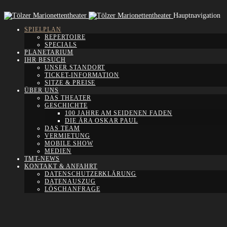
Hauptnavigation
SPIELPLAN
REPERTOIRE
SPECIALS
PLANETARIUM
IHR BESUCH
UNSER STANDORT
TICKET-INFORMATION
SITZE & PREISE
ÜBER UNS
DAS THEATER
GESCHICHTE
100 JAHRE AM SEIDENEN FADEN
DIE ÄRA OSKAR PAUL
DAS TEAM
VERMIETUNG
MOBILE SHOW
MEDIEN
TMT-NEWS
KONTAKT & ANFAHRT
DATENSCHUTZERKLÄRUNG
DATENAUSZUG
LÖSCHANFRAGE