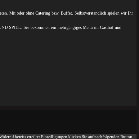
ten. Mit oder ohne Catering bzw. Buffet. Selbstverständlich spielen wir Ihr
EIS UND SPIEL. Sie bekommen ein mehrgängiges Menü im Gasthof und
iderruf bereits erteilter Einwilligungen klicken Sie auf nachfolgenden Button.