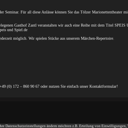
r Seminar. Für all diese Anlässe können Sie das Tölzer Marionettentheater mie
gelegenen Gasthof Zantl veranstalten wir auch eine Reihe mit dem Titel SP
peis und Spiel.de
ederzeit möglich. Wir spielen Stücke aus unserem Märchen-Repertoire.
 +49 (0) 172 – 860 90 67 oder nutzen Sie einfach unser Kontaktformular!
Ihre Datenschutzeinstellungen ändern möchten z.B. Erteilung von Einwilligungen, W