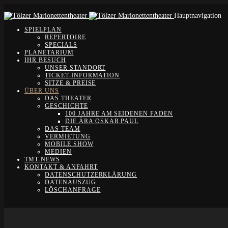
Hauptnavigation
SPIELPLAN
REPERTOIRE
SPECIALS
PLANETARIUM
IHR BESUCH
UNSER STANDORT
TICKET-INFORMATION
SITZE & PREISE
ÜBER UNS
DAS THEATER
GESCHICHTE
100 JAHRE AM SEIDENEN FADEN
DIE ÄRA OSKAR PAUL
DAS TEAM
VERMIETUNG
MOBILE SHOW
MEDIEN
TMT-NEWS
KONTAKT & ANFAHRT
DATENSCHUTZERKLÄRUNG
DATENAUSZUG
LÖSCHANFRAGE