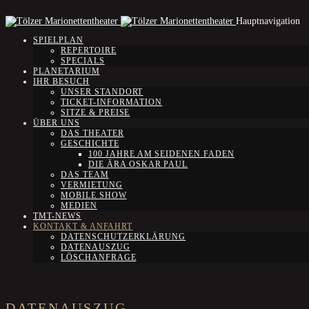
Hauptnavigation
SPIELPLAN
REPERTOIRE
SPECIALS
PLANETARIUM
IHR BESUCH
UNSER STANDORT
TICKET-INFORMATION
SITZE & PREISE
ÜBER UNS
DAS THEATER
GESCHICHTE
100 JAHRE AM SEIDENEN FADEN
DIE ÄRA OSKAR PAUL
DAS TEAM
VERMIETUNG
MOBILE SHOW
MEDIEN
TMT-NEWS
KONTAKT & ANFAHRT
DATENSCHUTZERKLÄRUNG
DATENAUSZUG
LÖSCHANFRAGE
DATENAUSZUG