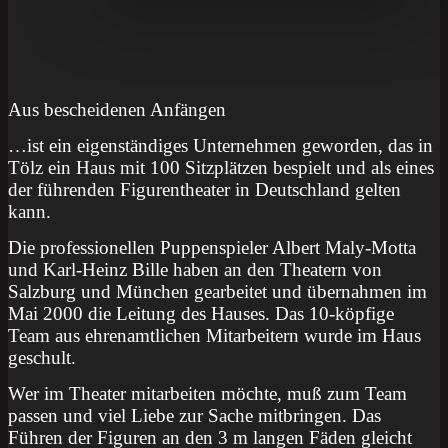
Aus bescheidenen Anfängen
…ist ein eigenständiges Unternehmen geworden, das in
Tölz ein Haus mit 100 Sitzplätzen bespielt und als eines
der führenden Figurentheater in Deutschland gelten
kann.
Die professionellen Puppenspieler Albert Maly-Motta
und Karl-Heinz Bille haben an den Theatern von
Salzburg und München gearbeitet und übernahmen im
Mai 2000 die Leitung des Hauses. Das 10-köpfige
Team aus ehrenamtlichen Mitarbeitern wurde im Haus
geschult.
Wer im Theater mitarbeiten möchte, muß zum Team
passen und viel Liebe zur Sache mitbringen. Das
Führen der Figuren an den 3 m langen Fäden gleicht