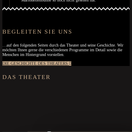
Marionettenbühne so noch nicht gesehen hat.
BEGLEITEN SIE UNS
…auf den folgenden Seiten durch das Theater und seine Geschichte. Wir
möchten Ihnen gerne die verschiedenen Programme im Detail sowie die
Menschen im Hintergrund vorstellen.
DIE GESCHICHTE DES THEATERS
DAS THEATER