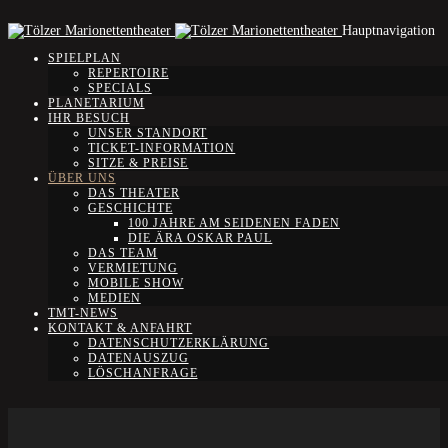
Hauptnavigation
SPIELPLAN
REPERTOIRE
SPECIALS
PLANETARIUM
IHR BESUCH
UNSER STANDORT
TICKET-INFORMATION
SITZE & PREISE
ÜBER UNS
DAS THEATER
GESCHICHTE
100 JAHRE AM SEIDENEN FADEN
DIE ÄRA OSKAR PAUL
DAS TEAM
VERMIETUNG
MOBILE SHOW
MEDIEN
TMT-NEWS
KONTAKT & ANFAHRT
DATENSCHUTZERKLÄRUNG
DATENAUSZUG
LÖSCHANFRAGE