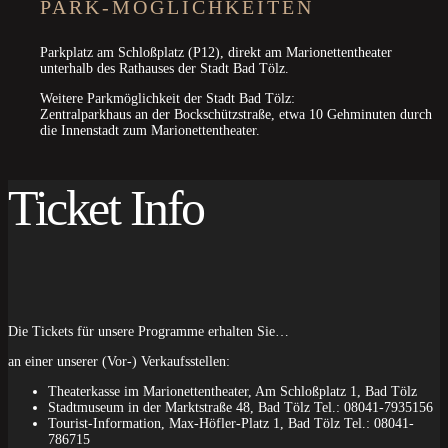
PARK-MÖGLICHKEITEN
Parkplatz am Schloßplatz (P12), direkt am Marionettentheater
unterhalb des Rathauses der Stadt Bad Tölz.
Weitere Parkmöglichkeit der Stadt Bad Tölz:
Zentralparkhaus an der Bockschützstraße, etwa 10 Gehminuten durch
die Innenstadt zum Marionettentheater.
Ticket Info
Die Tickets für unsere Programme erhalten Sie…
an einer unserer (Vor-) Verkaufsstellen:
Theaterkasse im Marionettentheater, Am Schloßplatz 1, Bad Tölz
Stadtmuseum in der Marktstraße 48, Bad Tölz Tel.: 08041-7935156
Tourist-Information, Max-Höfler-Platz 1, Bad Tölz Tel.: 08041-
786715