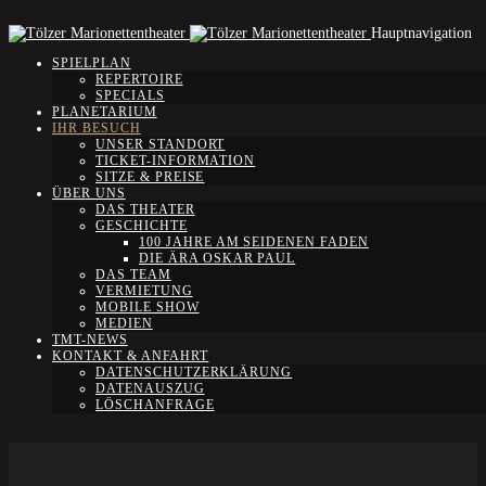
Hauptnavigation
SPIELPLAN
REPERTOIRE
SPECIALS
PLANETARIUM
IHR BESUCH
UNSER STANDORT
TICKET-INFORMATION
SITZE & PREISE
ÜBER UNS
DAS THEATER
GESCHICHTE
100 JAHRE AM SEIDENEN FADEN
DIE ÄRA OSKAR PAUL
DAS TEAM
VERMIETUNG
MOBILE SHOW
MEDIEN
TMT-NEWS
KONTAKT & ANFAHRT
DATENSCHUTZERKLÄRUNG
DATENAUSZUG
LÖSCHANFRAGE