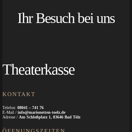
Ihr Besuch bei uns
Theaterkasse
KONTAKT
Telefon:
08041 – 741 76
E-Mail /
info@marionetten-toelz.de
Adresse /
Am Schloßplatz 1, 83646 Bad Tölz
ÖFFNUNGSZEITEN