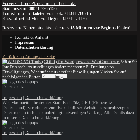
Vorverkauf fürs Planetarium in Bad Tölz:
Stadtmuseum: 08041-7935156
Tourist-Info im Badeteil von Tölz: 08041-786715
Kasse öffnet 30 Min. vor Beginn: 08041-74176
Reservierte Karten bitte bis spätestens
15 Minuten vor Beginn
abholen!
Kontakt & Anfahrt
Impressum
Datenschutzerklärung
Zurück zum Anfang der Seite
Sofern Sie
Ihre Datenschutzeinstellungen ändern möchten z.B. Erteilung von
Einwilligungen, Widerruf bereits erteilter Einwilligungen klicken Sie auf
nachfolgenden Button.
Einstellungen
Datenschutz
Impressum
|
Datenschutzerklärung
Wir, Marionettentheater der Stadt Bad Tölz, GBR (Firmensitz:
Deutschland), verarbeiten zum Betrieb dieser Website personenbezogene
Daten nur im technisch unbedingt notwendigen Umfang. Alle Details dazu
in unserer Datenschutzerklärung.
Datenschutz
Impressum
|
Datenschutzerklärung