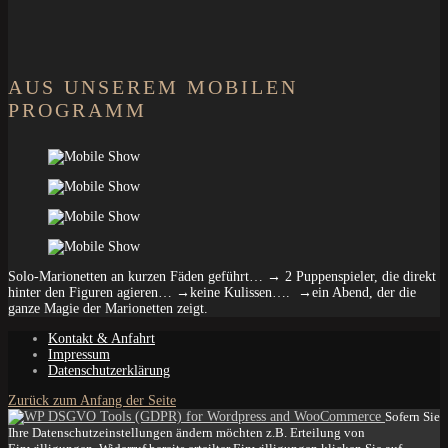
AUS UNSEREM MOBILEN
PROGRAMM
Solo-Marionetten an kurzen Fäden geführt… → 2 Puppenspieler, die direkt
hinter den Figuren agieren… →keine Kulissen…. →ein Abend, der die
ganze Magie der Marionetten zeigt.
Kontakt & Anfahrt
Impressum
Datenschutzerklärung
Zurück zum Anfang der Seite
Sofern Sie
Ihre Datenschutzeinstellungen ändern möchten z.B. Erteilung von