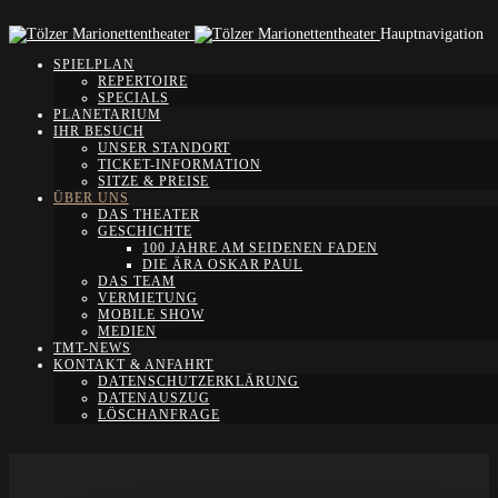
Hauptnavigation
SPIELPLAN
REPERTOIRE
SPECIALS
PLANETARIUM
IHR BESUCH
UNSER STANDORT
TICKET-INFORMATION
SITZE & PREISE
ÜBER UNS
DAS THEATER
GESCHICHTE
100 JAHRE AM SEIDENEN FADEN
DIE ÄRA OSKAR PAUL
DAS TEAM
VERMIETUNG
MOBILE SHOW
MEDIEN
TMT-NEWS
KONTAKT & ANFAHRT
DATENSCHUTZERKLÄRUNG
DATENAUSZUG
LÖSCHANFRAGE