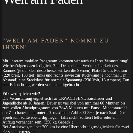
“WELT AM FADEN” KOMMT ZU
IHNEN!
Mit unserem mobilen Programm kommen wir auch zu Ihrer Veranstaltung!
Wir benötigen dazu lediglich: 3 m Deckenhöhe Verdunkelbarkeit des
Raumes (je dunkler, desto besser wirken die Szenen) Platz für das Podium
(220 breit, 150 tief, links und rechts sowie zur Rückwand je nochmal 1 m
Abstand) eine Steckdose für normale Spannung (230 Volt, 16 Ampere) Ton
und Beleuchtung werden von uns mitgebracht.
Für wen spielen wir?
Die Veranstaltung eignet sich für ERWACHSENE Zuschauer und
Jugendliche ab 16 Jahren. Dauer ist variabel von minimal 60 Minuten bis
zum vollen Abendprogramm von 2×45 Minuten mit Pause. Mindestanzahl
der Zuschauer nicht unter 20, maximale Zahl 300-350, je nach Saal. Der
Spielraum sollte ebenerdig liegen, falls nicht, sollten Helfer oder ein
Aufzug vorhanden sein. (250 kg Gepäck!)
Bei Anreisewegen über 200 km ist eine Übernachtungsmöglichkeit für zwei
Personen vorzusehen.