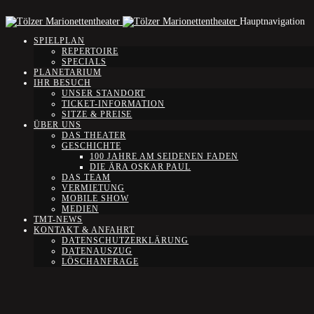
Hauptnavigation
SPIELPLAN
REPERTOIRE
SPECIALS
PLANETARIUM
IHR BESUCH
UNSER STANDORT
TICKET-INFORMATION
SITZE & PREISE
ÜBER UNS
DAS THEATER
GESCHICHTE
100 JAHRE AM SEIDENEN FADEN
DIE ÄRA OSKAR PAUL
DAS TEAM
VERMIETUNG
MOBILE SHOW
MEDIEN
TMT-NEWS
KONTAKT & ANFAHRT
DATENSCHUTZERKLÄRUNG
DATENAUSZUG
LÖSCHANFRAGE