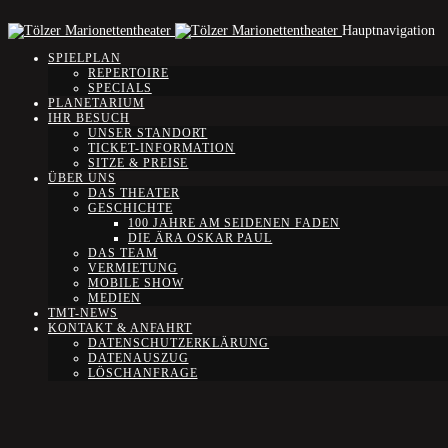
Hauptnavigation
SPIELPLAN
REPERTOIRE
SPECIALS
PLANETARIUM
IHR BESUCH
UNSER STANDORT
TICKET-INFORMATION
SITZE & PREISE
ÜBER UNS
DAS THEATER
GESCHICHTE
100 JAHRE AM SEIDENEN FADEN
DIE ÄRA OSKAR PAUL
DAS TEAM
VERMIETUNG
MOBILE SHOW
MEDIEN
TMT-NEWS
KONTAKT & ANFAHRT
DATENSCHUTZERKLÄRUNG
DATENAUSZUG
LÖSCHANFRAGE