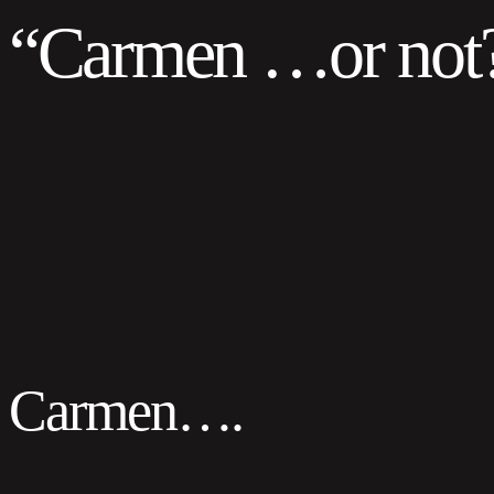
“Carmen …or not
Carmen….