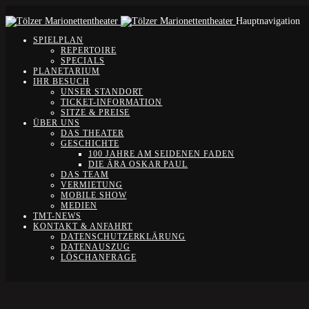
Hauptnavigation
SPIELPLAN
REPERTOIRE
SPECIALS
PLANETARIUM
IHR BESUCH
UNSER STANDORT
TICKET-INFORMATION
SITZE & PREISE
ÜBER UNS
DAS THEATER
GESCHICHTE
100 JAHRE AM SEIDENEN FADEN
DIE ÄRA OSKAR PAUL
DAS TEAM
VERMIETUNG
MOBILE SHOW
MEDIEN
TMT-NEWS
KONTAKT & ANFAHRT
DATENSCHUTZERKLÄRUNG
DATENAUSZUG
LÖSCHANFRAGE