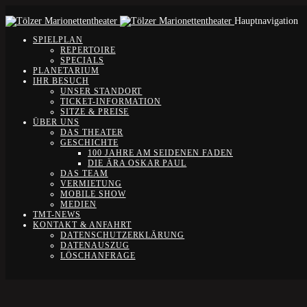
Hauptnavigation
SPIELPLAN
REPERTOIRE
SPECIALS
PLANETARIUM
IHR BESUCH
UNSER STANDORT
TICKET-INFORMATION
SITZE & PREISE
ÜBER UNS
DAS THEATER
GESCHICHTE
100 JAHRE AM SEIDENEN FADEN
DIE ÄRA OSKAR PAUL
DAS TEAM
VERMIETUNG
MOBILE SHOW
MEDIEN
TMT-NEWS
KONTAKT & ANFAHRT
DATENSCHUTZERKLÄRUNG
DATENAUSZUG
LÖSCHANFRAGE