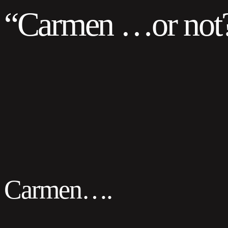
“Carmen …or not
Carmen….