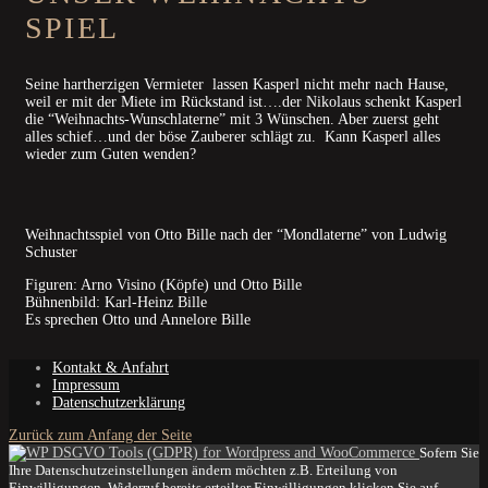
SPIEL
Seine hartherzigen Vermieter lassen Kasperl nicht mehr nach Hause,
weil er mit der Miete im Rückstand ist….der Nikolaus schenkt Kasperl
die “Weihnachts-Wunschlaterne” mit 3 Wünschen. Aber zuerst geht
alles schief…und der böse Zauberer schlägt zu. Kann Kasperl alles
wieder zum Guten wenden?
Weihnachtsspiel von Otto Bille nach der “Mondlaterne” von Ludwig
Schuster
Figuren: Arno Visino (Köpfe) und Otto Bille
Bühnenbild: Karl-Heinz Bille
Es sprechen Otto und Annelore Bille
Kontakt & Anfahrt
Impressum
Datenschutzerklärung
Zurück zum Anfang der Seite
Sofern Sie
Ihre Datenschutzeinstellungen ändern möchten z.B. Erteilung von
Einwilligungen, Widerruf bereits erteilter Einwilligungen klicken Sie auf