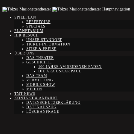
Hauptnavigation
SPIELPLAN
REPERTOIRE
SPECIALS
PLANETARIUM
IHR BESUCH
UNSER STANDORT
TICKET-INFORMATION
SITZE & PREISE
ÜBER UNS
DAS THEATER
GESCHICHTE
100 JAHRE AM SEIDENEN FADEN
DIE ÄRA OSKAR PAUL
DAS TEAM
VERMIETUNG
MOBILE SHOW
MEDIEN
TMT-NEWS
KONTAKT & ANFAHRT
DATENSCHUTZERKLÄRUNG
DATENAUSZUG
LÖSCHANFRAGE