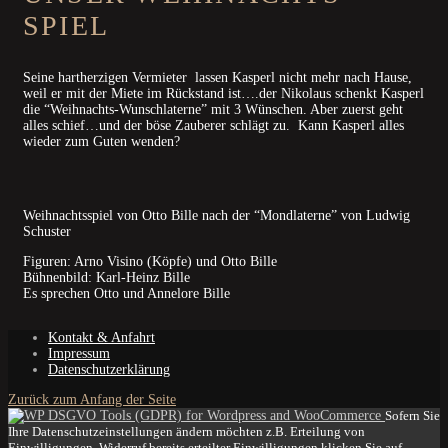
SPIEL
Seine hartherzigen Vermieter lassen Kasperl nicht mehr nach Hause,
weil er mit der Miete im Rückstand ist….der Nikolaus schenkt Kasperl
die “Weihnachts-Wunschlaterne” mit 3 Wünschen. Aber zuerst geht
alles schief…und der böse Zauberer schlägt zu. Kann Kasperl alles
wieder zum Guten wenden?
Weihnachtsspiel von Otto Bille nach der “Mondlaterne” von Ludwig
Schuster
Figuren: Arno Visino (Köpfe) und Otto Bille
Bühnenbild: Karl-Heinz Bille
Es sprechen Otto und Annelore Bille
Kontakt & Anfahrt
Impressum
Datenschutzerklärung
Zurück zum Anfang der Seite
Sofern Sie
Ihre Datenschutzeinstellungen ändern möchten z.B. Erteilung von
Einwilligungen, Widerruf bereits erteilter Einwilligungen klicken Sie auf