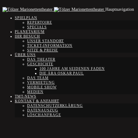
Hauptnavigation
SPIELPLAN
REPERTOIRE
SPECIALS
PLANETARIUM
IHR BESUCH
UNSER STANDORT
TICKET-INFORMATION
SITZE & PREISE
ÜBER UNS
DAS THEATER
GESCHICHTE
100 JAHRE AM SEIDENEN FADEN
DIE ÄRA OSKAR PAUL
DAS TEAM
VERMIETUNG
MOBILE SHOW
MEDIEN
TMT-NEWS
KONTAKT & ANFAHRT
DATENSCHUTZERKLÄRUNG
DATENAUSZUG
LÖSCHANFRAGE