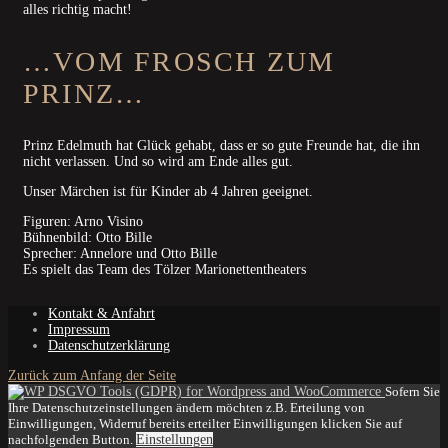
alles richtig macht!
…VOM FROSCH ZUM
PRINZ…
Prinz Edelmuth hat Glück gehabt, dass er so gute Freunde hat, die ihn
nicht verlassen. Und so wird am Ende alles gut.
Unser Märchen ist für Kinder ab 4 Jahren geeignet.
Figuren: Arno Visino
Bühnenbild: Otto Bille
Sprecher: Annelore und Otto Bille
Es spielt das Team des Tölzer Marionettentheaters
Kontakt & Anfahrt
Impressum
Datenschutzerklärung
Zurück zum Anfang der Seite
Sofern Sie
Ihre Datenschutzeinstellungen ändern möchten z.B. Erteilung von
Einwilligungen, Widerruf bereits erteilter Einwilligungen klicken Sie auf
nachfolgenden Button.
Einstellungen