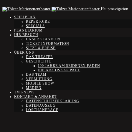
Hauptnavigation
SPIELPLAN
REPERTOIRE
SPECIALS
PLANETARIUM
IHR BESUCH
UNSER STANDORT
TICKET-INFORMATION
SITZE & PREISE
ÜBER UNS
DAS THEATER
GESCHICHTE
100 JAHRE AM SEIDENEN FADEN
DIE ÄRA OSKAR PAUL
DAS TEAM
VERMIETUNG
MOBILE SHOW
MEDIEN
TMT-NEWS
KONTAKT & ANFAHRT
DATENSCHUTZERKLÄRUNG
DATENAUSZUG
LÖSCHANFRAGE