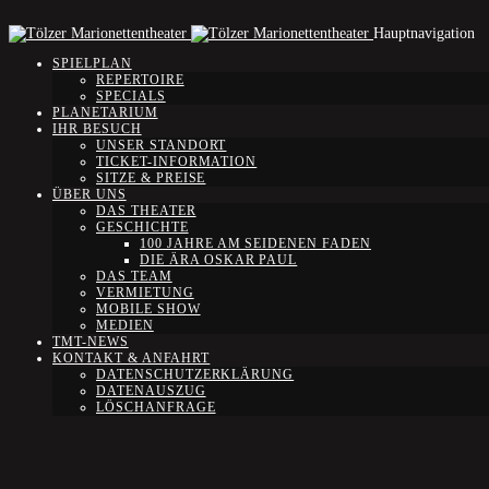
Hauptnavigation
SPIELPLAN
REPERTOIRE
SPECIALS
PLANETARIUM
IHR BESUCH
UNSER STANDORT
TICKET-INFORMATION
SITZE & PREISE
ÜBER UNS
DAS THEATER
GESCHICHTE
100 JAHRE AM SEIDENEN FADEN
DIE ÄRA OSKAR PAUL
DAS TEAM
VERMIETUNG
MOBILE SHOW
MEDIEN
TMT-NEWS
KONTAKT & ANFAHRT
DATENSCHUTZERKLÄRUNG
DATENAUSZUG
LÖSCHANFRAGE