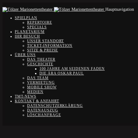
Hauptnavigation
SPIELPLAN
REPERTOIRE
SPECIALS
PLANETARIUM
IHR BESUCH
UNSER STANDORT
TICKET-INFORMATION
SITZE & PREISE
ÜBER UNS
DAS THEATER
GESCHICHTE
100 JAHRE AM SEIDENEN FADEN
DIE ÄRA OSKAR PAUL
DAS TEAM
VERMIETUNG
MOBILE SHOW
MEDIEN
TMT-NEWS
KONTAKT & ANFAHRT
DATENSCHUTZERKLÄRUNG
DATENAUSZUG
LÖSCHANFRAGE