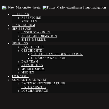
Hauptnavigation
SPIELPLAN
REPERTOIRE
SPECIALS
PLANETARIUM
IHR BESUCH
UNSER STANDORT
TICKET-INFORMATION
SITZE & PREISE
ÜBER UNS
DAS THEATER
GESCHICHTE
100 JAHRE AM SEIDENEN FADEN
DIE ÄRA OSKAR PAUL
DAS TEAM
VERMIETUNG
MOBILE SHOW
MEDIEN
TMT-NEWS
KONTAKT & ANFAHRT
DATENSCHUTZERKLÄRUNG
DATENAUSZUG
LÖSCHANFRAGE