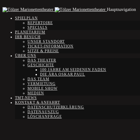
Hauptnavigation
SPIELPLAN
REPERTOIRE
SPECIALS
PLANETARIUM
IHR BESUCH
UNSER STANDORT
TICKET-INFORMATION
SITZE & PREISE
ÜBER UNS
DAS THEATER
GESCHICHTE
100 JAHRE AM SEIDENEN FADEN
DIE ÄRA OSKAR PAUL
DAS TEAM
VERMIETUNG
MOBILE SHOW
MEDIEN
TMT-NEWS
KONTAKT & ANFAHRT
DATENSCHUTZERKLÄRUNG
DATENAUSZUG
LÖSCHANFRAGE