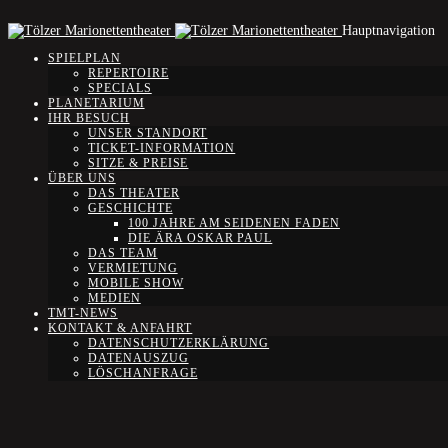
Hauptnavigation
SPIELPLAN
REPERTOIRE
SPECIALS
PLANETARIUM
IHR BESUCH
UNSER STANDORT
TICKET-INFORMATION
SITZE & PREISE
ÜBER UNS
DAS THEATER
GESCHICHTE
100 JAHRE AM SEIDENEN FADEN
DIE ÄRA OSKAR PAUL
DAS TEAM
VERMIETUNG
MOBILE SHOW
MEDIEN
TMT-NEWS
KONTAKT & ANFAHRT
DATENSCHUTZERKLÄRUNG
DATENAUSZUG
LÖSCHANFRAGE