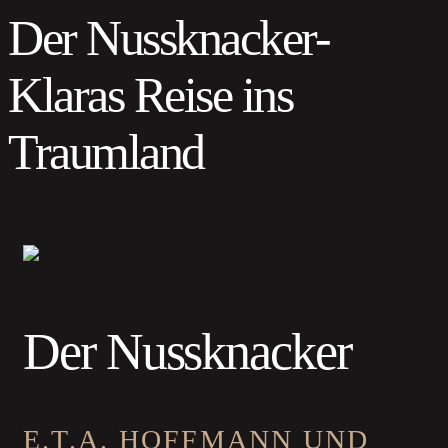
Der Nussknacker-
Klaras Reise ins
Traumland
Der Nussknacker
E.T.A. HOFFMANN UND