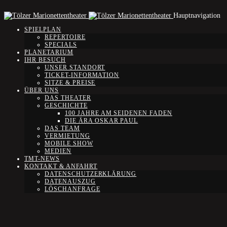
Hauptnavigation
SPIELPLAN
REPERTOIRE
SPECIALS
PLANETARIUM
IHR BESUCH
UNSER STANDORT
TICKET-INFORMATION
SITZE & PREISE
ÜBER UNS
DAS THEATER
GESCHICHTE
100 JAHRE AM SEIDENEN FADEN
DIE ÄRA OSKAR PAUL
DAS TEAM
VERMIETUNG
MOBILE SHOW
MEDIEN
TMT-NEWS
KONTAKT & ANFAHRT
DATENSCHUTZERKLÄRUNG
DATENAUSZUG
LÖSCHANFRAGE