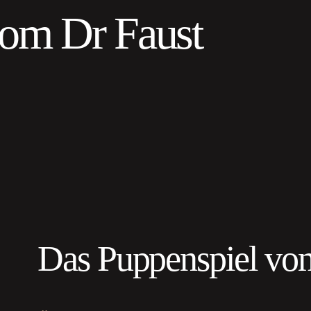
vom Dr Faust
Das Puppenspiel vom