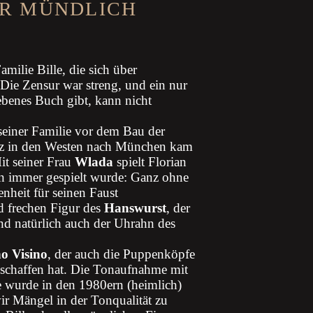
R MÜNDLICH
milie Bille, die sich über
 Die Zensur war streng, und ein nur
benes Buch gibt, kann nicht
 seiner Familie vor dem Bau der
tz in den Westen nach München kam
it seiner Frau
Wlada
spielt Florian
on immer gespielt wurde: Ganz ohne
nheit für seinen Faust
d frechen Figur des
Hanswurst
, der
 und natürlich auch der Uhrahn des
o Visino
, der auch die Puppenköpfe
schaffen hat. Die Tonaufnahme mit
 wurde in den 1980ern (heimlich)
wir Mängel in der Tonqualität zu