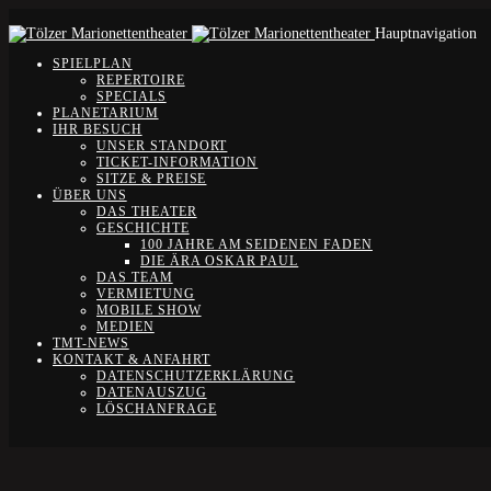
Hauptnavigation
SPIELPLAN
REPERTOIRE
SPECIALS
PLANETARIUM
IHR BESUCH
UNSER STANDORT
TICKET-INFORMATION
SITZE & PREISE
ÜBER UNS
DAS THEATER
GESCHICHTE
100 JAHRE AM SEIDENEN FADEN
DIE ÄRA OSKAR PAUL
DAS TEAM
VERMIETUNG
MOBILE SHOW
MEDIEN
TMT-NEWS
KONTAKT & ANFAHRT
DATENSCHUTZERKLÄRUNG
DATENAUSZUG
LÖSCHANFRAGE