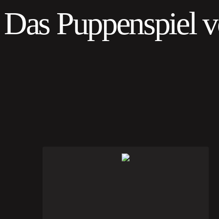
Das Puppenspiel 