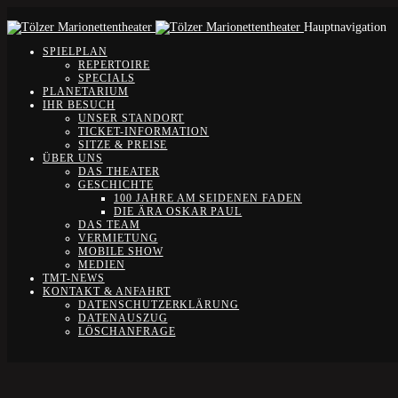
Hauptnavigation
SPIELPLAN
REPERTOIRE
SPECIALS
PLANETARIUM
IHR BESUCH
UNSER STANDORT
TICKET-INFORMATION
SITZE & PREISE
ÜBER UNS
DAS THEATER
GESCHICHTE
100 JAHRE AM SEIDENEN FADEN
DIE ÄRA OSKAR PAUL
DAS TEAM
VERMIETUNG
MOBILE SHOW
MEDIEN
TMT-NEWS
KONTAKT & ANFAHRT
DATENSCHUTZERKLÄRUNG
DATENAUSZUG
LÖSCHANFRAGE