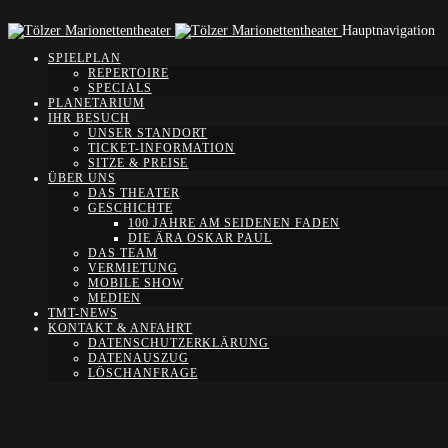
Hauptnavigation
SPIELPLAN
REPERTOIRE
SPECIALS
PLANETARIUM
IHR BESUCH
UNSER STANDORT
TICKET-INFORMATION
SITZE & PREISE
ÜBER UNS
DAS THEATER
GESCHICHTE
100 JAHRE AM SEIDENEN FADEN
DIE ÄRA OSKAR PAUL
DAS TEAM
VERMIETUNG
MOBILE SHOW
MEDIEN
TMT-NEWS
KONTAKT & ANFAHRT
DATENSCHUTZERKLÄRUNG
DATENAUSZUG
LÖSCHANFRAGE