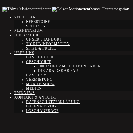
Hauptnavigation
SPIELPLAN
REPERTOIRE
SPECIALS
PLANETARIUM
IHR BESUCH
UNSER STANDORT
TICKET-INFORMATION
SITZE & PREISE
ÜBER UNS
DAS THEATER
GESCHICHTE
100 JAHRE AM SEIDENEN FADEN
DIE ÄRA OSKAR PAUL
DAS TEAM
VERMIETUNG
MOBILE SHOW
MEDIEN
TMT-NEWS
KONTAKT & ANFAHRT
DATENSCHUTZERKLÄRUNG
DATENAUSZUG
LÖSCHANFRAGE