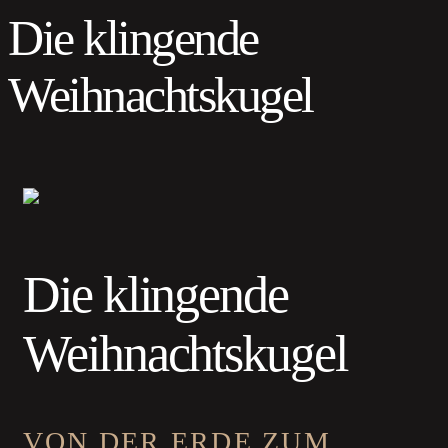
Die klingende
Weihnachtskugel
Die klingende
Weihnachtskugel
VON DER ERDE ZUM