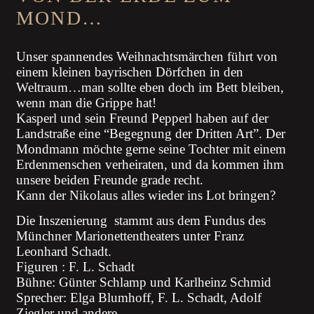
MOND…
Unser spannendes Weihnachtsmärchen führt von
einem kleinen bayrischen Dörfchen in den
Weltraum…man sollte eben doch im Bett bleiben,
wenn man die Grippe hat!
Kasperl und sein Freund Pepperl haben auf der
Landstraße eine “Begegnung der Dritten Art”. Der
Mondmann möchte gerne seine Tochter mit einem
Erdenmenschen verheiraten, und da kommen ihm
unsere beiden Freunde grade recht.
Kann der Nikolaus alles wieder ins Lot bringen?
Die Inszenierung stammt aus dem Fundus des
Münchner Marionettentheaters unter Franz
Leonhard Schadt.
Figuren : F. L. Schadt
Bühne: Günter Schlamp und Karlheinz Schmid
Sprecher: Elga Blumhoff, F. L. Schadt, Adolf
Ziegler und andere