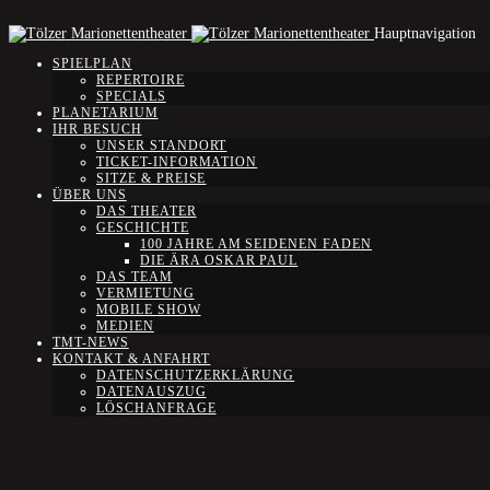
Hauptnavigation
SPIELPLAN
REPERTOIRE
SPECIALS
PLANETARIUM
IHR BESUCH
UNSER STANDORT
TICKET-INFORMATION
SITZE & PREISE
ÜBER UNS
DAS THEATER
GESCHICHTE
100 JAHRE AM SEIDENEN FADEN
DIE ÄRA OSKAR PAUL
DAS TEAM
VERMIETUNG
MOBILE SHOW
MEDIEN
TMT-NEWS
KONTAKT & ANFAHRT
DATENSCHUTZERKLÄRUNG
DATENAUSZUG
LÖSCHANFRAGE