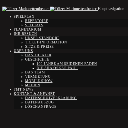
Hauptnavigation
SPIELPLAN
REPERTOIRE
SPECIALS
PLANETARIUM
IHR BESUCH
UNSER STANDORT
TICKET-INFORMATION
SITZE & PREISE
ÜBER UNS
DAS THEATER
GESCHICHTE
100 JAHRE AM SEIDENEN FADEN
DIE ÄRA OSKAR PAUL
DAS TEAM
VERMIETUNG
MOBILE SHOW
MEDIEN
TMT-NEWS
KONTAKT & ANFAHRT
DATENSCHUTZERKLÄRUNG
DATENAUSZUG
LÖSCHANFRAGE