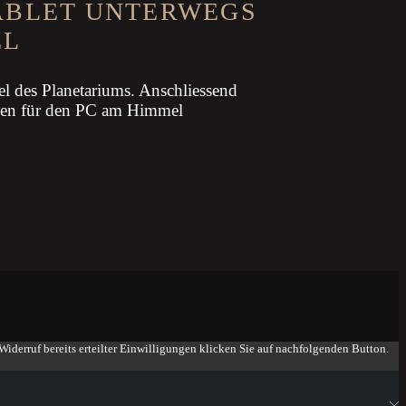
ABLET UNTERWEGS
EL
el des Planetariums. Anschliessend
mmen für den PC am Himmel
iderruf bereits erteilter Einwilligungen klicken Sie auf nachfolgenden Button.