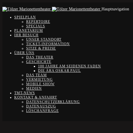
Hauptnavigation
SPIELPLAN
REPERTOIRE
SPECIALS
PLANETARIUM
IHR BESUCH
UNSER STANDORT
TICKET-INFORMATION
SITZE & PREISE
ÜBER UNS
DAS THEATER
GESCHICHTE
100 JAHRE AM SEIDENEN FADEN
DIE ÄRA OSKAR PAUL
DAS TEAM
VERMIETUNG
MOBILE SHOW
MEDIEN
TMT-NEWS
KONTAKT & ANFAHRT
DATENSCHUTZERKLÄRUNG
DATENAUSZUG
LÖSCHANFRAGE