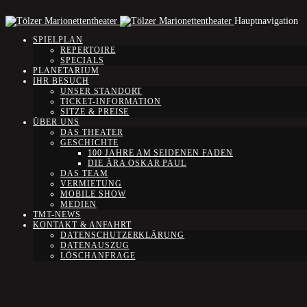
Hauptnavigation
SPIELPLAN
REPERTOIRE
SPECIALS
PLANETARIUM
IHR BESUCH
UNSER STANDORT
TICKET-INFORMATION
SITZE & PREISE
ÜBER UNS
DAS THEATER
GESCHICHTE
100 JAHRE AM SEIDENEN FADEN
DIE ÄRA OSKAR PAUL
DAS TEAM
VERMIETUNG
MOBILE SHOW
MEDIEN
TMT-NEWS
KONTAKT & ANFAHRT
DATENSCHUTZERKLÄRUNG
DATENAUSZUG
LÖSCHANFRAGE