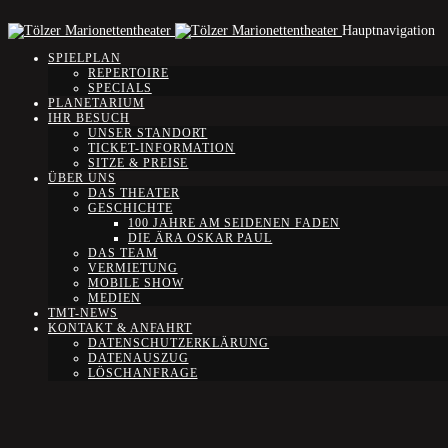
Hauptnavigation
SPIELPLAN
REPERTOIRE
SPECIALS
PLANETARIUM
IHR BESUCH
UNSER STANDORT
TICKET-INFORMATION
SITZE & PREISE
ÜBER UNS
DAS THEATER
GESCHICHTE
100 JAHRE AM SEIDENEN FADEN
DIE ÄRA OSKAR PAUL
DAS TEAM
VERMIETUNG
MOBILE SHOW
MEDIEN
TMT-NEWS
KONTAKT & ANFAHRT
DATENSCHUTZERKLÄRUNG
DATENAUSZUG
LÖSCHANFRAGE