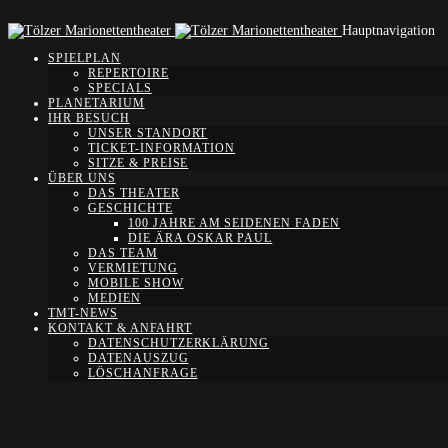
Hauptnavigation
SPIELPLAN
REPERTOIRE
SPECIALS
PLANETARIUM
IHR BESUCH
UNSER STANDORT
TICKET-INFORMATION
SITZE & PREISE
ÜBER UNS
DAS THEATER
GESCHICHTE
100 JAHRE AM SEIDENEN FADEN
DIE ÄRA OSKAR PAUL
DAS TEAM
VERMIETUNG
MOBILE SHOW
MEDIEN
TMT-NEWS
KONTAKT & ANFAHRT
DATENSCHUTZERKLÄRUNG
DATENAUSZUG
LÖSCHANFRAGE