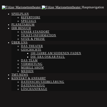
Hauptnavigation
SPIELPLAN
REPERTOIRE
SPECIALS
PLANETARIUM
IHR BESUCH
UNSER STANDORT
TICKET-INFORMATION
SITZE & PREISE
ÜBER UNS
DAS THEATER
GESCHICHTE
100 JAHRE AM SEIDENEN FADEN
DIE ÄRA OSKAR PAUL
DAS TEAM
VERMIETUNG
MOBILE SHOW
MEDIEN
TMT-NEWS
KONTAKT & ANFAHRT
DATENSCHUTZERKLÄRUNG
DATENAUSZUG
LÖSCHANFRAGE