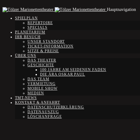
Hauptnavigation
SPIELPLAN
REPERTOIRE
SPECIALS
PLANETARIUM
IHR BESUCH
UNSER STANDORT
TICKET-INFORMATION
SITZE & PREISE
ÜBER UNS
DAS THEATER
GESCHICHTE
100 JAHRE AM SEIDENEN FADEN
DIE ÄRA OSKAR PAUL
DAS TEAM
VERMIETUNG
MOBILE SHOW
MEDIEN
TMT-NEWS
KONTAKT & ANFAHRT
DATENSCHUTZERKLÄRUNG
DATENAUSZUG
LÖSCHANFRAGE