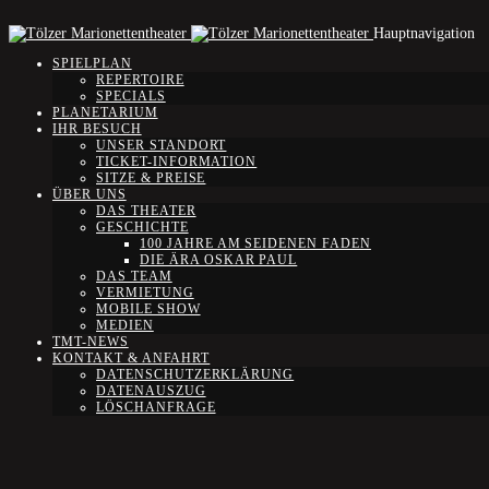
Hauptnavigation
SPIELPLAN
REPERTOIRE
SPECIALS
PLANETARIUM
IHR BESUCH
UNSER STANDORT
TICKET-INFORMATION
SITZE & PREISE
ÜBER UNS
DAS THEATER
GESCHICHTE
100 JAHRE AM SEIDENEN FADEN
DIE ÄRA OSKAR PAUL
DAS TEAM
VERMIETUNG
MOBILE SHOW
MEDIEN
TMT-NEWS
KONTAKT & ANFAHRT
DATENSCHUTZERKLÄRUNG
DATENAUSZUG
LÖSCHANFRAGE