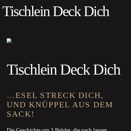
Tischlein Deck Dich
Tischlein Deck Dich
…ESEL STRECK DICH,
UND KNÜPPEL AUS DEM
SACK!
Die Geschichte um 3 Brüder, die nach langer