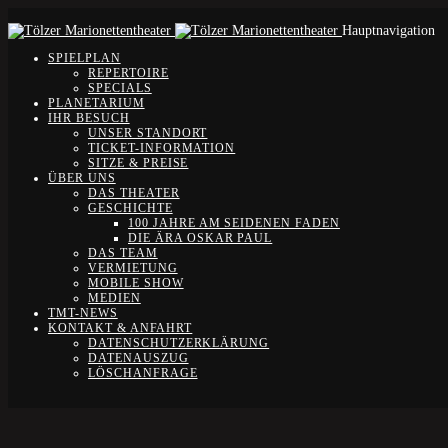
Hauptnavigation
SPIELPLAN
REPERTOIRE
SPECIALS
PLANETARIUM
IHR BESUCH
UNSER STANDORT
TICKET-INFORMATION
SITZE & PREISE
ÜBER UNS
DAS THEATER
GESCHICHTE
100 JAHRE AM SEIDENEN FADEN
DIE ÄRA OSKAR PAUL
DAS TEAM
VERMIETUNG
MOBILE SHOW
MEDIEN
TMT-NEWS
KONTAKT & ANFAHRT
DATENSCHUTZERKLÄRUNG
DATENAUSZUG
LÖSCHANFRAGE