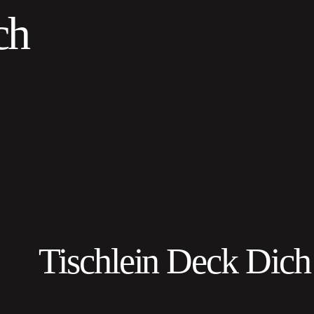
ch
Tischlein Deck Dich