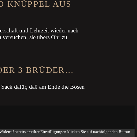
D KNÜPPEL AUS
erschaft und Lehrzeit wieder nach
 versuchen, sie übers Ohr zu
 DER 3 BRÜDER…
m Sack dafür, daß am Ende die Bösen
iderruf bereits erteilter Einwilligungen klicken Sie auf nachfolgenden Button.