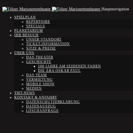
Hauptnavigation
SPIELPLAN
REPERTOIRE
SPECIALS
PLANETARIUM
IHR BESUCH
UNSER STANDORT
TICKET-INFORMATION
SITZE & PREISE
ÜBER UNS
DAS THEATER
GESCHICHTE
100 JAHRE AM SEIDENEN FADEN
DIE ÄRA OSKAR PAUL
DAS TEAM
VERMIETUNG
MOBILE SHOW
MEDIEN
TMT-NEWS
KONTAKT & ANFAHRT
DATENSCHUTZERKLÄRUNG
DATENAUSZUG
LÖSCHANFRAGE