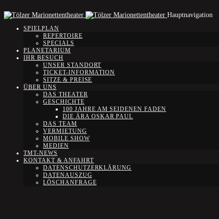
Hauptnavigation
SPIELPLAN
REPERTOIRE
SPECIALS
PLANETARIUM
IHR BESUCH
UNSER STANDORT
TICKET-INFORMATION
SITZE & PREISE
ÜBER UNS
DAS THEATER
GESCHICHTE
100 JAHRE AM SEIDENEN FADEN
DIE ÄRA OSKAR PAUL
DAS TEAM
VERMIETUNG
MOBILE SHOW
MEDIEN
TMT-NEWS
KONTAKT & ANFAHRT
DATENSCHUTZERKLÄRUNG
DATENAUSZUG
LÖSCHANFRAGE