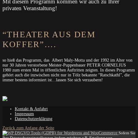
Mit diesem Programm kommen wir auch zu Ihrer
privaten Veranstaltung!
“THEATER AUS DEM
KOFFER”….
so hieß das Programm, das Albert Maly-Motta und der 1992 im Alter von
nur 30 Jahren verstorbene Meister-Puppenbauer PETER CORNELIUS
1980 zum ersten Mal in öffentlichen Auftritten zeigten. In dieses Programm
gehört auch die inzwischen nicht nur in Tölz bekannte “Ratschkathl”, die
immer bestens informiert ist…lassen Sie sich verzaubern!
Kontakt & Anfahrt
Impressum
Datenschutzerklärung
Zurück zum Anfang der Seite
Sofern Sie
Ihre Datenschutzeinstellungen ändern möchten z.B. Erteilung von