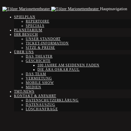
Hauptnavigation
SPIELPLAN
REPERTOIRE
SPECIALS
PLANETARIUM
IHR BESUCH
UNSER STANDORT
TICKET-INFORMATION
SITZE & PREISE
ÜBER UNS
DAS THEATER
GESCHICHTE
100 JAHRE AM SEIDENEN FADEN
DIE ÄRA OSKAR PAUL
DAS TEAM
VERMIETUNG
MOBILE SHOW
MEDIEN
TMT-NEWS
KONTAKT & ANFAHRT
DATENSCHUTZERKLÄRUNG
DATENAUSZUG
LÖSCHANFRAGE