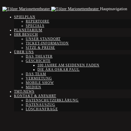
Hauptnavigation
SPIELPLAN
REPERTOIRE
SPECIALS
PLANETARIUM
IHR BESUCH
UNSER STANDORT
TICKET-INFORMATION
SITZE & PREISE
ÜBER UNS
DAS THEATER
GESCHICHTE
100 JAHRE AM SEIDENEN FADEN
DIE ÄRA OSKAR PAUL
DAS TEAM
VERMIETUNG
MOBILE SHOW
MEDIEN
TMT-NEWS
KONTAKT & ANFAHRT
DATENSCHUTZERKLÄRUNG
DATENAUSZUG
LÖSCHANFRAGE