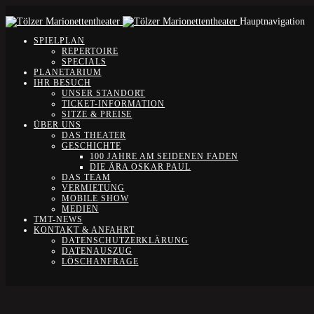
Hauptnavigation
SPIELPLAN
REPERTOIRE
SPECIALS
PLANETARIUM
IHR BESUCH
UNSER STANDORT
TICKET-INFORMATION
SITZE & PREISE
ÜBER UNS
DAS THEATER
GESCHICHTE
100 JAHRE AM SEIDENEN FADEN
DIE ÄRA OSKAR PAUL
DAS TEAM
VERMIETUNG
MOBILE SHOW
MEDIEN
TMT-NEWS
KONTAKT & ANFAHRT
DATENSCHUTZERKLÄRUNG
DATENAUSZUG
LÖSCHANFRAGE