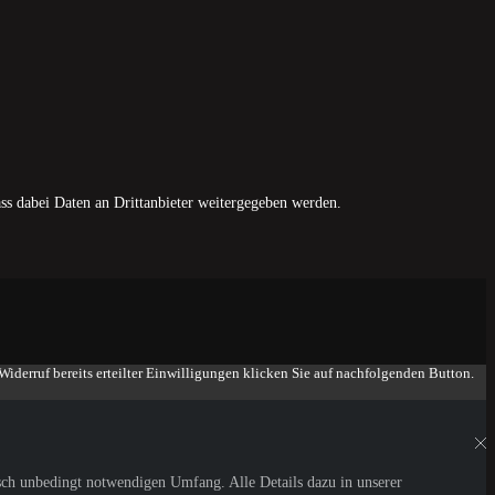
ass dabei Daten an Drittanbieter weitergegeben werden.
iderruf bereits erteilter Einwilligungen klicken Sie auf nachfolgenden Button.
sch unbedingt notwendigen Umfang. Alle Details dazu in unserer