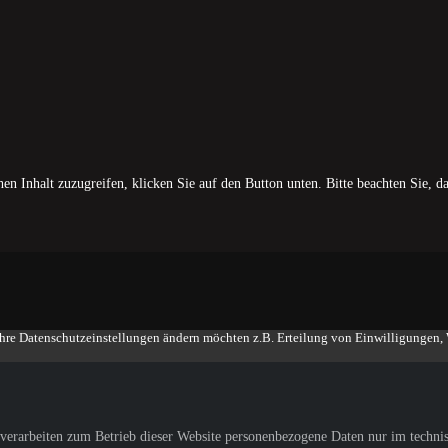
hen Inhalt zuzugreifen, klicken Sie auf den Button unten. Bitte beachten Sie, d
Ihre Datenschutzeinstellungen ändern möchten z.B. Erteilung von Einwilligungen, W
 verarbeiten zum Betrieb dieser Website personenbezogene Daten nur im techni