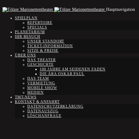
Hauptnavigation
SPIELPLAN
REPERTOIRE
SPECIALS
PLANETARIUM
IHR BESUCH
UNSER STANDORT
TICKET-INFORMATION
SITZE & PREISE
ÜBER UNS
DAS THEATER
GESCHICHTE
100 JAHRE AM SEIDENEN FADEN
DIE ÄRA OSKAR PAUL
DAS TEAM
VERMIETUNG
MOBILE SHOW
MEDIEN
TMT-NEWS
KONTAKT & ANFAHRT
DATENSCHUTZERKLÄRUNG
DATENAUSZUG
LÖSCHANFRAGE