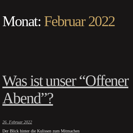
Monat:
Februar 2022
Was ist unser “Offener
Abend”?
26. Februar 2022
Der Blick hinter die Kulissen zum Mitmachen