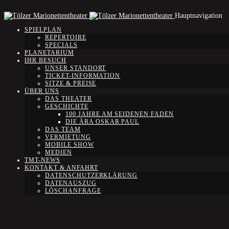
Hauptnavigation
SPIELPLAN
REPERTOIRE
SPECIALS
PLANETARIUM
IHR BESUCH
UNSER STANDORT
TICKET-INFORMATION
SITZE & PREISE
ÜBER UNS
DAS THEATER
GESCHICHTE
100 JAHRE AM SEIDENEN FADEN
DIE ÄRA OSKAR PAUL
DAS TEAM
VERMIETUNG
MOBILE SHOW
MEDIEN
TMT-NEWS
KONTAKT & ANFAHRT
DATENSCHUTZERKLÄRUNG
DATENAUSZUG
LÖSCHANFRAGE