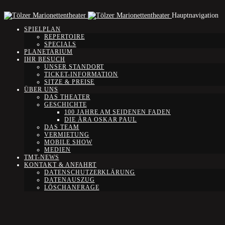
Hauptnavigation
SPIELPLAN
REPERTOIRE
SPECIALS
PLANETARIUM
IHR BESUCH
UNSER STANDORT
TICKET-INFORMATION
SITZE & PREISE
ÜBER UNS
DAS THEATER
GESCHICHTE
100 JAHRE AM SEIDENEN FADEN
DIE ÄRA OSKAR PAUL
DAS TEAM
VERMIETUNG
MOBILE SHOW
MEDIEN
TMT-NEWS
KONTAKT & ANFAHRT
DATENSCHUTZERKLÄRUNG
DATENAUSZUG
LÖSCHANFRAGE